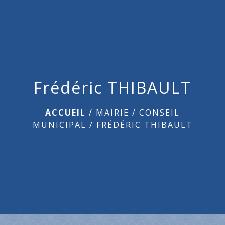
menu
Frédéric THIBAULT
ACCUEIL
/
MAIRIE
/
CONSEIL
MUNICIPAL
/
FRÉDÉRIC THIBAULT