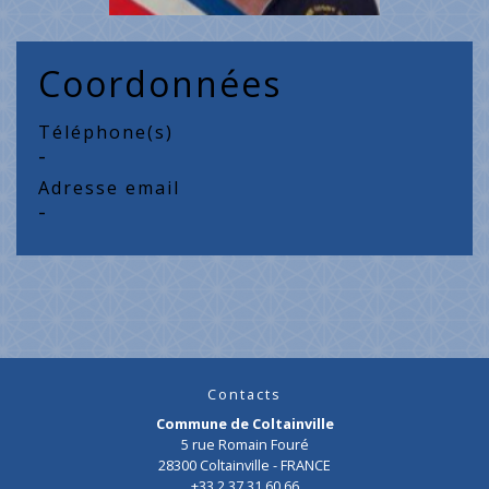
Coordonnées
Téléphone(s)
-
Adresse email
-
Contacts
Commune de Coltainville
5 rue Romain Fouré
28300 Coltainville - FRANCE
+33 2 37 31 60 66