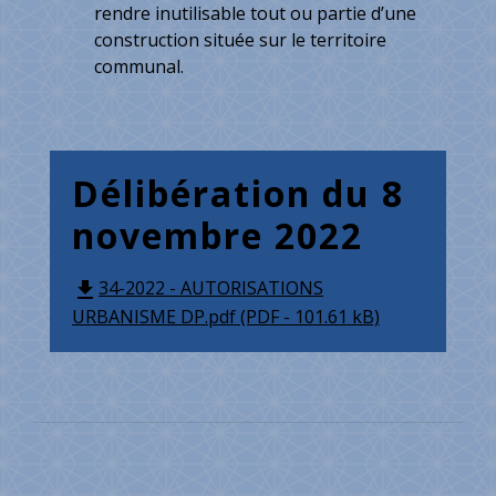
rendre inutilisable tout ou partie d’une
construction située sur le territoire
communal.
Délibération du 8
novembre 2022
34-2022 - AUTORISATIONS
file_download
URBANISME DP.pdf (PDF - 101.61 kB)