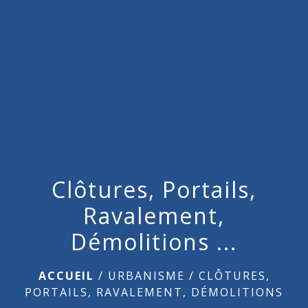
menu
Clôtures, Portails,
Ravalement,
Démolitions ...
ACCUEIL
/
URBANISME
/
CLÔTURES,
PORTAILS, RAVALEMENT, DÉMOLITIONS