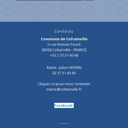
Contacts
Commune de Coltainville
5 rue Romain Fouré
28300 Coltainville - FRANCE
+33 2 37 31 60 66
Maire : Julien MONIN
02 37 31 60 66
Cliquez ici pour nous contacter
mairie@coltainville.fr
facebook
--------