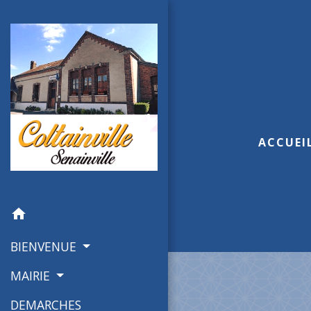
ACCUEI
home
BIENVENUE
MAIRIE
DEMARCHES