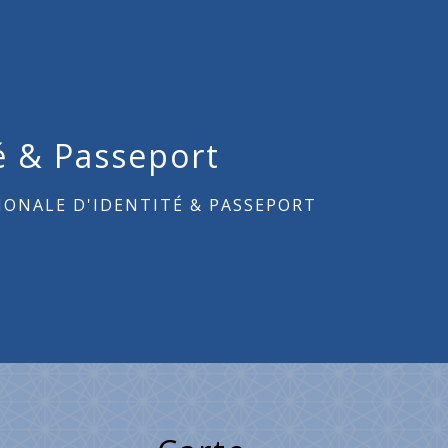
é & Passeport
IONALE D'IDENTITÉ & PASSEPORT