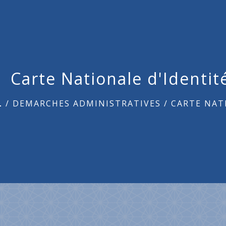
Carte Nationale d'Identit
L
/
DEMARCHES ADMINISTRATIVES
/
CARTE NAT