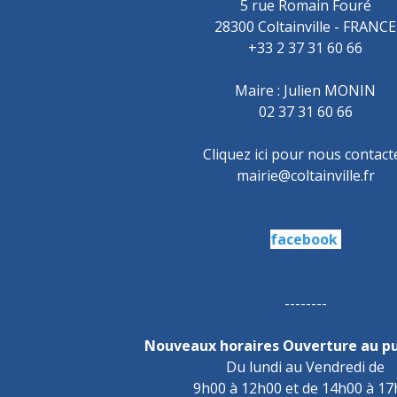
5 rue Romain Fouré
28300 Coltainville - FRANCE
+33 2 37 31 60 66
Maire : Julien MONIN
02 37 31 60 66
Cliquez ici pour nous contact
mairie@coltainville.fr
facebook
--------
Nouveaux horaires Ouverture au pub
Du lundi au Vendredi de
9h00 à 12h00 et de 14h00 à 1