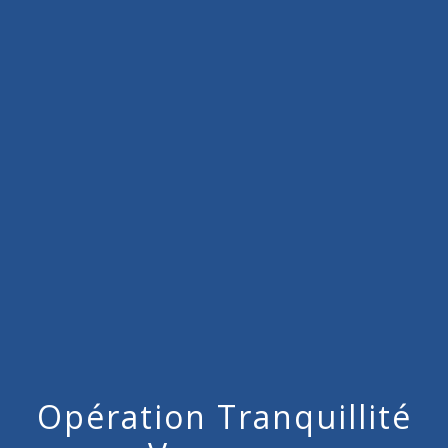
menu
Opération Tranquillité