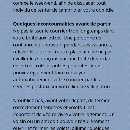
comme le week-end, afin de dissuader tout
individu de tenter de cambrioler votre domicile.
Quelques incontournables avant de partir
Ne pas laisser le courrier trop longtemps dans
votre boîte aux lettres. Une personne de
confiance doit pouvoir, pendant ces vacances,
relever le courrier à votre place afin de ne pas
éveiller les soupçons par une boîte débordant
de lettres, colis et autres publicités. Vous
pouvez également faire renvoyer
automatiquement votre courrier par les
services postaux sur votre lieu de villégiature.
N'oubliez pas, avant votre départ, de fermer
correctement fenêtres et volets. Il est
important de « faire vivre » votre logement. Un
voisin ou un ami doit pouvoir régulièrement
ouvrir et fermer les volets, allumer quelques