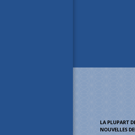
LA PLUPART D
NOUVELLES D