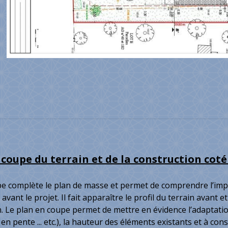
coupe du terrain et de la construction coté
e complète le plan de masse et permet de comprendre l’impla
 avant le projet. Il fait apparaître le profil du terrain avant
in. Le plan en coupe permet de mettre en évidence l’adaptati
 en pente ... etc.), la hauteur des éléments existants et à cons