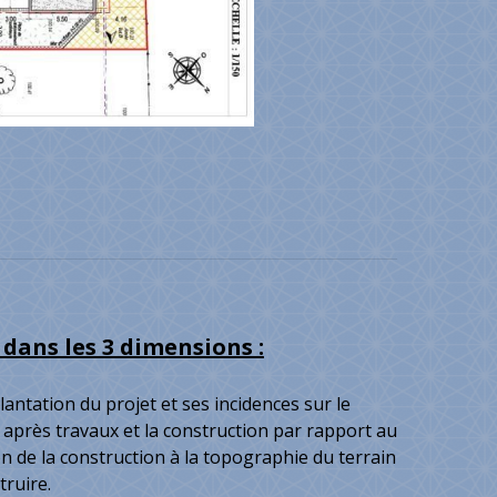
 dans les 3 dimensions :
ntation du projet et ses incidences sur le
 et après travaux et la construction par rapport au
on de la construction à la topographie du terrain
truire.