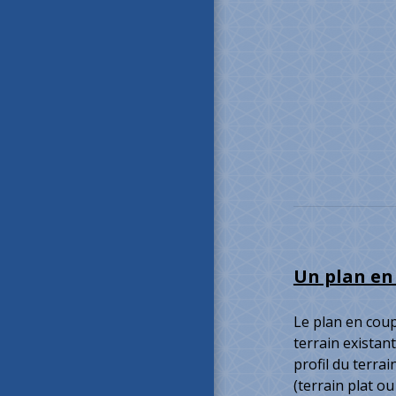
Un plan en 
Le plan en coup
terrain existant
profil du terra
(terrain plat ou