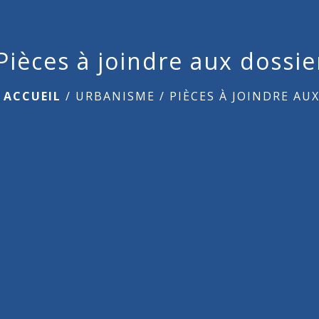
Pièces à joindre aux dossi
ACCUEIL
/
URBANISME
/
PIÈCES À JOINDRE AU