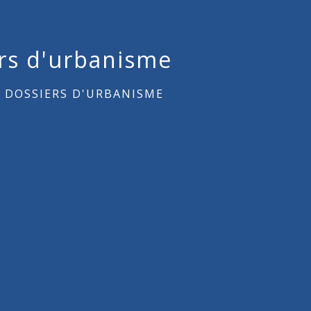
ers d'urbanisme
X DOSSIERS D'URBANISME