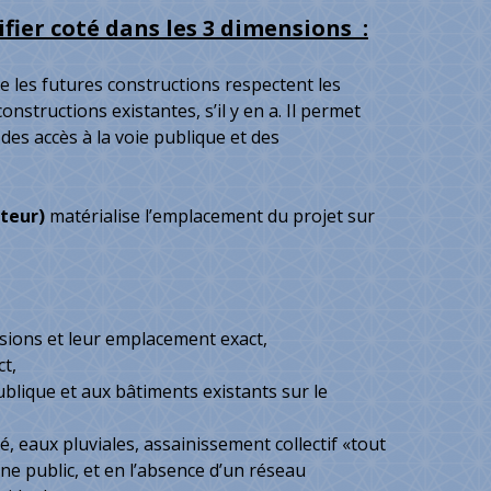
fier coté dans les 3 dimensions :
ue les futures constructions respectent les
nstructions existantes, s’il y en a. Il permet
des accès à la voie publique et des
uteur)
matérialise l’emplacement du projet sur
nsions et leur emplacement exact,
t,
publique et aux bâtiments existants sur le
é, eaux pluviales, assainissement collectif «tout
aine public, et en l’absence d’un réseau