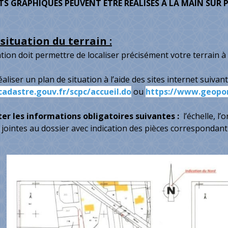
S GRAPHIQUES PEUVENT ÊTRE RÉALISÉS A LA MAIN SUR P
situation du terrain :
ation doit permettre de localiser précisément votre terrain à
iser un plan de situation à l’aide des sites internet suivant
adastre.gouv.fr/scpc/accueil.do
ou
https://www.geoport
ter les informations obligatoires suivantes :
l’échelle, l’
jointes au dossier avec indication des pièces correspondant