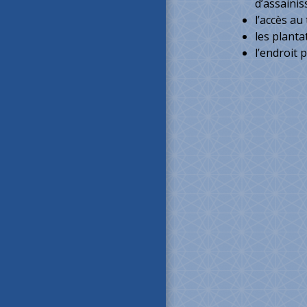
d’assainis
l’accès au
les planta
l’endroit 