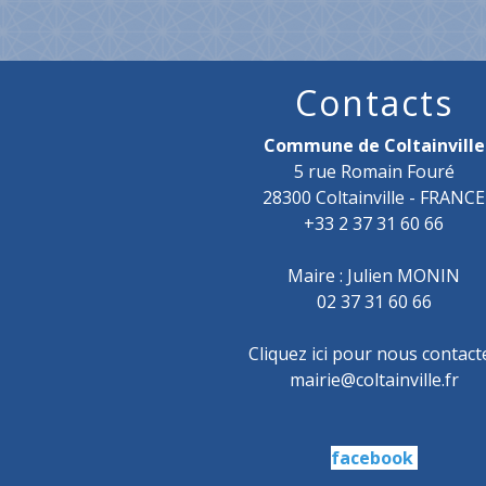
Contacts
Commune de Coltainville
5 rue Romain Fouré
28300 Coltainville - FRANCE
+33 2 37 31 60 66
Maire : Julien MONIN
02 37 31 60 66
Cliquez ici pour nous contact
mairie@coltainville.fr
facebook