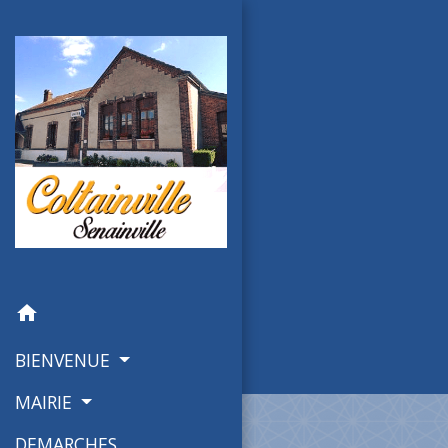
home
BIENVENUE
MAIRIE
DEMARCHES