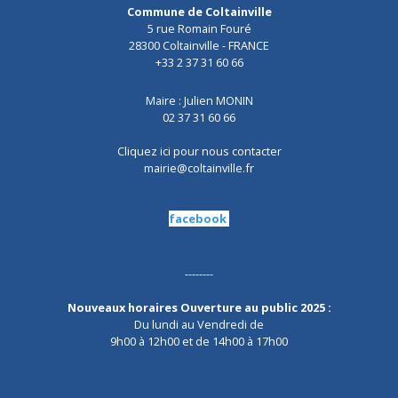
Commune de Coltainville
5 rue Romain Fouré
28300 Coltainville - FRANCE
+33 2 37 31 60 66
Maire : Julien MONIN
02 37 31 60 66
Cliquez ici pour nous contacter
mairie@coltainville.fr
facebook
--------
Nouveaux horaires Ouverture au public 2025 :
Du lundi au Vendredi de
9h00 à 12h00 et de 14h00 à 17h00