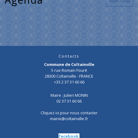
Voir tout
Contacts
Commune de Coltainville
5 rue Romain Fouré
28300 Coltainville - FRANCE
+33 2 37 31 60 66
Maire : Julien MONIN
02 37 31 60 66
Cliquez ici pour nous contacter
mairie@coltainville.fr
facebook