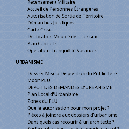
Recensement Militaire
Accueil de Personnes Étrangères
Autorisation de Sortie de Térritoire
Démarches Juridiques
Carte Grise
Déclaration Meublé de Tourisme
Plan Canicule
Opération Tranquillité Vacances
URBANISME
Dossier Mise à Disposition du Public 1ere
Modif PLU
DEPOT DES DEMANDES D'URBANISME
Plan Local d'Urbanisme
Zones du PLU
Quelle autorisation pour mon projet ?
Pièces à joindre aux dossiers d'urbanisme
Dans quels cas recourir à un architecte ?
Surface plancher, taxable, emprise au sol ?