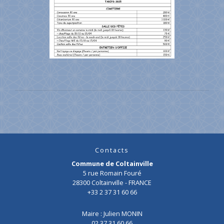
Contacts
Commune de Coltainville
5 rue Romain Fouré
28300 Coltainville - FRANCE
+33 2 37 31 60 66
Maire : Julien MONIN
02 37 31 60 66