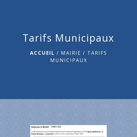
menu
Tarifs Municipaux
ACCUEIL
/
MAIRIE
/
TARIFS
MUNICIPAUX