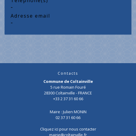
Téléphone(s)
-
Adresse email
-
Contacts
Commune de Coltainville
5 rue Romain Fouré
28300 Coltainville - FRANCE
+33 2 37 31 60 66
Maire : Julien MONIN
02 37 31 60 66
Cliquez ici pour nous contacter
mairie@coltainville.fr