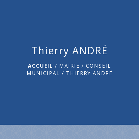
menu
Thierry ANDRÉ
ACCUEIL
/
MAIRIE
/
CONSEIL
MUNICIPAL
/
THIERRY ANDRÉ