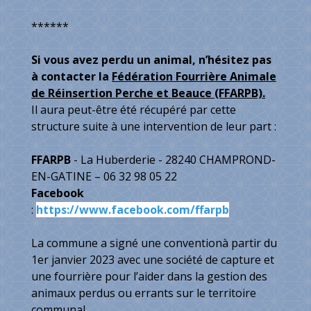
******
Si vous avez perdu un animal, n’hésitez pas
à contacter la
Fédération Fourrière Animale
de Réinsertion Perche et Beauce (FFARPB).
Il aura peut-être été récupéré par cette
structure suite à une intervention de leur part :
FFARPB
- La Huberderie - 28240 CHAMPROND-
EN-GATINE – 06 32 98 05 22
Facebook
:
https://www.facebook.com/ffarpb
La commune a signé une conventionà partir du
1er janvier 2023 avec une société de capture et
une fourrière pour l’aider dans la gestion des
animaux perdus ou errants sur le territoire
communal.