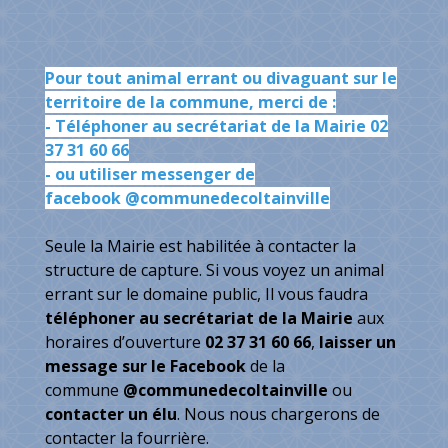
Pour tout animal errant ou divaguant sur le
territoire de la commune, merci de :
- Téléphoner au secrétariat de la Mairie 02
37 31 60 66
- ou utiliser messenger de
facebook @communedecoltainville
Seule la Mairie est habilitée à contacter la
structure de capture. Si vous voyez un animal
errant sur le domaine public, Il vous faudra
téléphoner au secrétariat de la Mairie
aux
horaires d’ouverture
02 37 31 60 66
,
laisser un
message sur le Facebook
de la
commune
@communedecoltainville
ou
contacter un élu
. Nous nous chargerons de
contacter la fourrière.