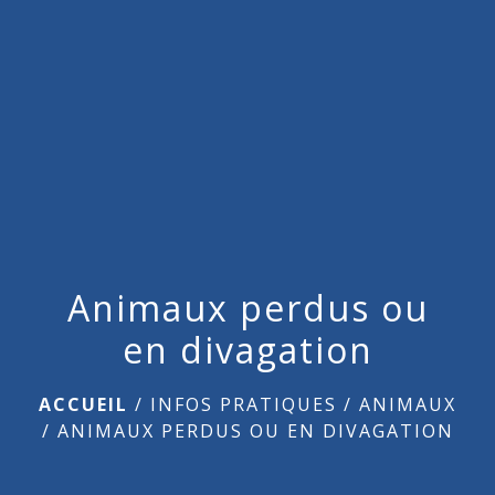
menu
Animaux perdus ou
en divagation
ACCUEIL
/
INFOS PRATIQUES
/
ANIMAUX
/
ANIMAUX PERDUS OU EN DIVAGATION