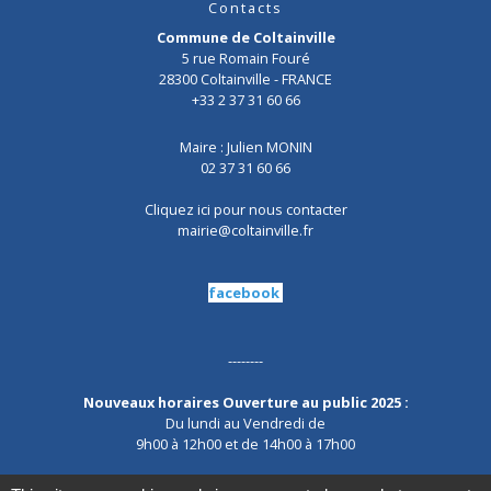
Contacts
Commune de Coltainville
5 rue Romain Fouré
28300 Coltainville - FRANCE
+33 2 37 31 60 66
Maire : Julien MONIN
02 37 31 60 66
Cliquez ici pour nous contacter
mairie@coltainville.fr
facebook
--------
Nouveaux horaires Ouverture au public 2025 :
Du lundi au Vendredi de
9h00 à 12h00 et de 14h00 à 17h00