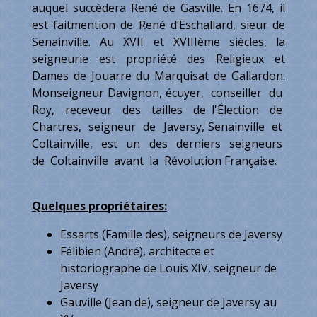
auquel succèdera René de Gasville. En 1674, il
est faitmention de René d’Eschallard, sieur de
Senainville. Au XVII et XVIIIème siècles, la
seigneurie est propriété des Religieux et
Dames de Jouarre du Marquisat de Gallardon.
Monseigneur Davignon, écuyer, conseiller du
Roy, receveur des tailles de l'Élection de
Chartres, seigneur de Javersy, Senainville et
Coltainville, est un des derniers seigneurs
de Coltainville avant la Révolution Française.
Quelques propriétaires:
Essarts (Famille des), seigneurs de Javersy
Félibien (André), architecte et
historiographe de Louis XIV, seigneur de
Javersy
Gauville (Jean de), seigneur de Javersy au