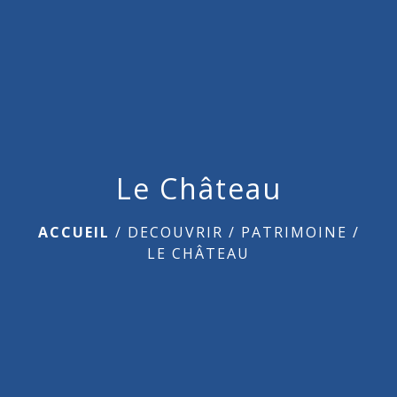
menu
Le Château
ACCUEIL
/
DECOUVRIR
/
PATRIMOINE
/
LE CHÂTEAU