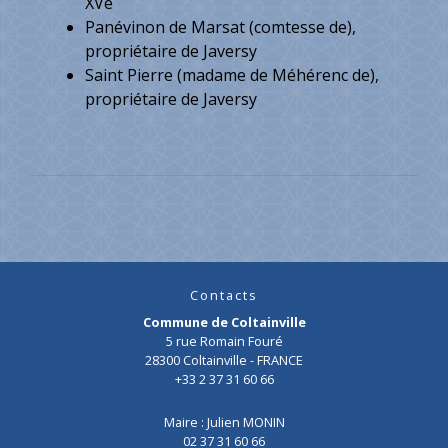
XVe
Panévinon de Marsat (comtesse de),
propriétaire de Javersy
Saint Pierre (madame de Méhérenc de),
propriétaire de Javersy
Contacts
Commune de Coltainville
5 rue Romain Fouré
28300 Coltainville - FRANCE
+33 2 37 31 60 66
Maire : Julien MONIN
02 37 31 60 66