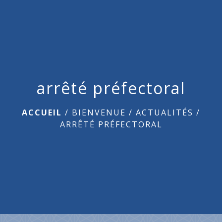
arrêté préfectoral
ACCUEIL
/
BIENVENUE
/
ACTUALITÉS
/
ARRÊTÉ PRÉFECTORAL