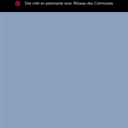
Site créé en partenariat avec Réseau des Communes